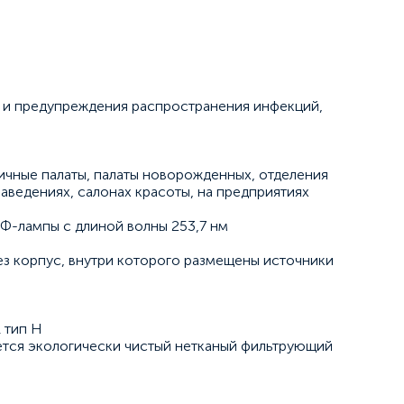
 и предупреждения распространения инфекций,
ичные палаты, палаты новорожденных, отделения
заведениях, салонах красоты, на предприятиях
Ф-лампы с длиной волны 253,7 нм
ез корпус, внутри которого размещены источники
 тип Н
уется экологически чистый нетканый фильтрующий