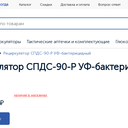
огда
Каталог
Скидки
Доставка и оплата
Вопрос-ответ
ркуляторы
Тактические аптечки и комплектующие
Глюк
Рециркулятор СПДС-90-Р УФ-бактерицидный
лятор СПДС-90-Р УФ-бакте
и
наличие в магазинах
у