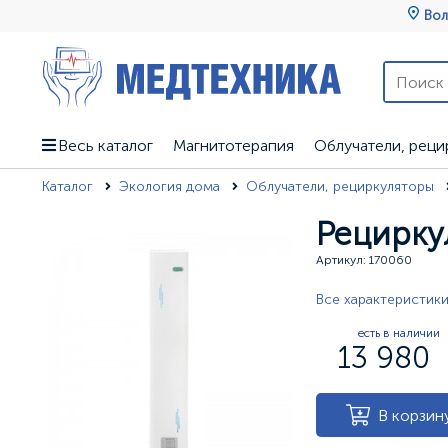
Вол
Весь каталог
Магнитотерапия
Облучатели, реци
Каталог
Экология дома
Облучатели, рециркуляторы
Рецирку
Артикул: 170060
Все характеристик
есть в наличии
13 980
В корзин