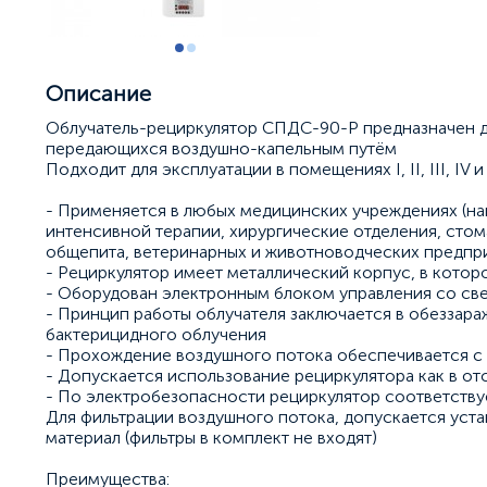
Описание
Облучатель-рециркулятор СПДС-90-Р предназначен д
передающихся воздушно-капельным путём
Подходит для эксплуатации в помещениях I, II, III, IV
- Применяется в любых медицинских учреждениях (на
интенсивной терапии, хирургические отделения, стома
общепита, ветеринарных и животноводческих предпр
- Рециркулятор имеет металлический корпус, в кото
- Оборудован электронным блоком управления со с
- Принцип работы облучателя заключается в обеззара
бактерицидного облучения
- Прохождение воздушного потока обеспечивается 
- Допускается использование рециркулятора как в отс
- По электробезопасности рециркулятор соответствуе
Для фильтрации воздушного потока, допускается уст
материал (фильтры в комплект не входят)
Преимущества: