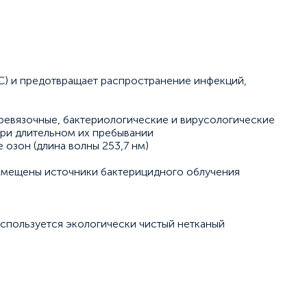
С) и предотвращает распространение инфекций,
ревязочные, бактериологические и вирусологические
при длительном их пребывании
озон (длина волны 253,7 нм)
азмещены источники бактерицидного облучения
спользуется экологически чистый нетканый