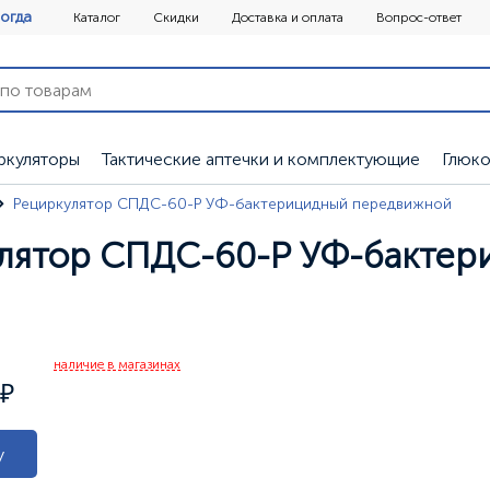
огда
Каталог
Скидки
Доставка и оплата
Вопрос-ответ
ркуляторы
Тактические аптечки и комплектующие
Глюк
Рециркулятор СПДС-60-Р УФ-бактерицидный передвижной
лятор СПДС-60-Р УФ-бакте
и
наличие в магазинах
у