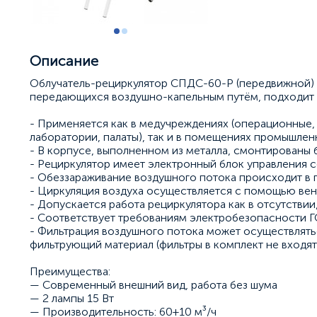
Описание
Облучатель-рециркулятор СПДС-60-Р (передвижной) 
передающихся воздушно-капельным путём, подходит для
- Применяется как в медучреждениях (операционные,
лаборатории, палаты), так и в помещениях промышле
- В корпусе, выполненном из металла, смонтированы 
- Рециркулятор имеет электронный блок управления
- Обеззараживание воздушного потока происходит в 
- Циркуляция воздуха осуществляется с помощью ве
- Допускается работа рециркулятора как в отсутствии,
- Соответствует требованиям электробезопасности ГО
- Фильтрация воздушного потока может осуществлять
фильтрующий материал (фильтры в комплект не входят
Преимущества:
— Современный внешний вид, работа без шума
— 2 лампы 15 Вт
— Производительность: 60±10 м³/ч