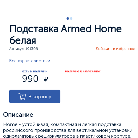
Подставка Armed Home
белая
Артикул: 191309
Добавить в избранное
Все характеристики
есть в наличии
наличие в магазинах
990
В корзину
Описание
Home - устойчивая, компактная и легкая подставка
российского производства для вертикальной установки
одноламповых рециркуляторов в пластиковом корпусе.