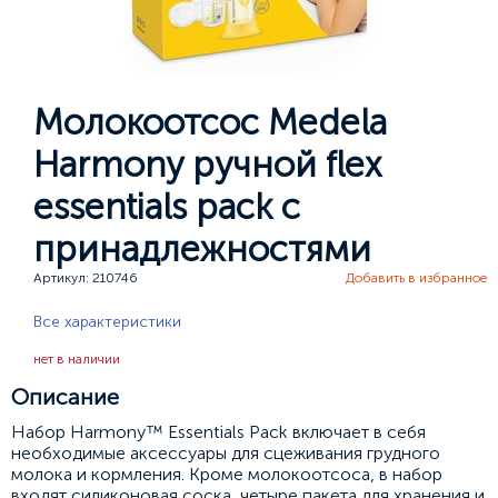
Молокоотсос Medela
Harmony ручной flex
essentials pack с
принадлежностями
Артикул: 210746
Добавить в избранное
Все характеристики
нет в наличии
Описание
Набор Harmony™ Essentials Pack включает в себя
необходимые аксессуары для сцеживания грудного
молока и кормления. Кроме молокоотсоса, в набор
входят силиконовая соска, четыре пакета для хранения и