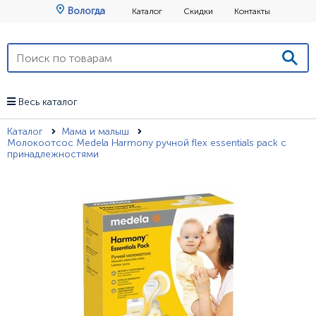
Вологда
Каталог
Скидки
Контакты
Весь каталог
Каталог
Мама и малыш
Молокоотсос Medela Harmony ручной flex essentials pack с
принадлежностями