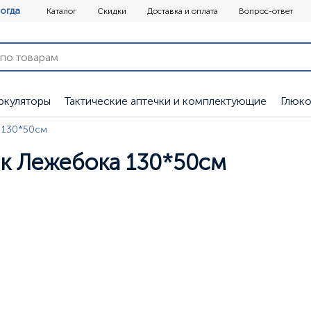
огда
Каталог
Скидки
Доставка и оплата
Вопрос-ответ
ркуляторы
Тактические аптечки и комплектующие
Глюк
 130*50см
к Лежебока 130*50см
и