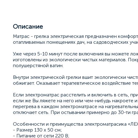
Описание
Матрас - грелка электрическая предназначен комфорт
отапливаемых помещениях дач, на садоводческих учас
Уже через 5-10 минут после включения вы можете ложи
изготовлены из экологически чистых материалов. По
полушерстяной ватин.
Внутри электрической грелки вшит экологически чис
обжигает. Оказывает терапевтическое воздействие теп
Если электроматрас расстелить и включить в сеть, при
если же Вы ляжете на него или чем-нибудь накроете и
перегрева в каждом электроматрасе на нагревательн
отключает сеть. При остывании примерно до 30-ти гр
Особенности и преимущества электроматрасика «ЛЕ
- Размер 130 х 50 см;
- Питание от сети 220 В;