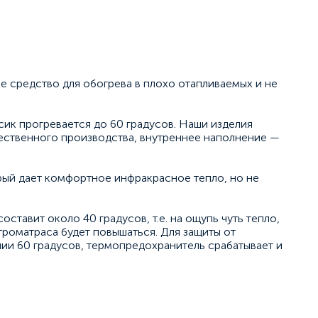
е средство для обогрева в плохо отапливаемых и не
сик прогревается до 60 градусов. Наши изделия
ественного производства, внутреннее наполнение —
рый дает комфортное инфракрасное тепло, но не
ставит около 40 градусов, т.е. на ощупь чуть тепло,
троматраса будет повышаться. Для защиты от
ии 60 градусов, термопредохранитель срабатывает и