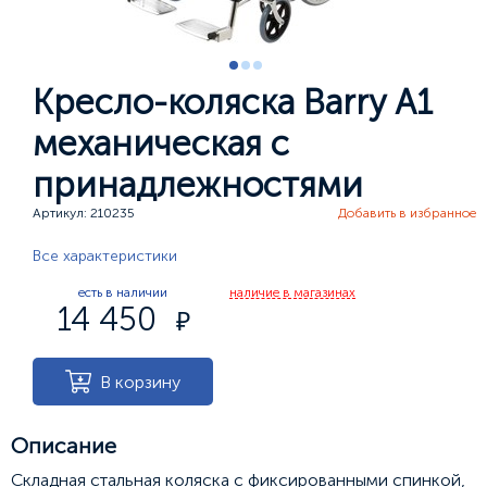
Кресло-коляска Barry А1
механическая с
принадлежностями
Артикул: 210235
Добавить в избранное
Все характеристики
есть в наличии
наличие в магазинах
14 450
В корзину
Описание
Складная стальная коляска с фиксированными спинкой,