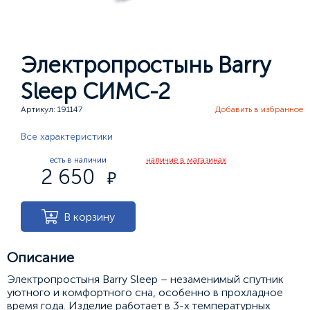
Электропростынь Barry
Sleep СИМС-2
Артикул: 191147
Добавить в избранное
Все характеристики
есть в наличии
наличие в магазинах
2 650
В корзину
Описание
Электропростыня Barry Sleep – незаменимый спутник
уютного и комфортного сна, особенно в прохладное
время года. Изделие работает в 3-х температурных