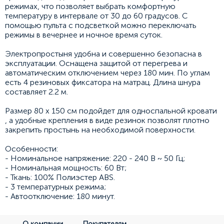
режимах, что позволяет выбрать комфортную
температуру в интервале от 30 до 60 градусов. С
помощью пульта с подсветкой можно переключать
режимы в вечернее и ночное время суток.
Электропростыня удобна и совершенно безопасна в
эксплуатации. Оснащена защитой от перегрева и
автоматическим отключением через 180 мин. По углам
есть 4 резиновых фиксатора на матрац. Длина шнура
составляет 2.2 м.
Размер 80 x 150 см подойдет для односпальной кровати
, а удобные крепления в виде резинок позволят плотно
закрепить простынь на необходимой поверхности.
Особенности:
- Номинальное напряжение: 220 - 240 В ~ 50 Гц;
- Номинальная мощность: 60 Вт;
- Ткань: 100% Полиэстер ABS.
- 3 температурных режима;
- Автоотключение: 180 минут.
О компании
Покупателям