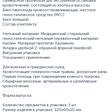
силикатной пропиткой для экстренной остановки
кровотечений, состоящий из хлопка и вискозы.
Бинт-тампонада кровоостанавливающая, местное
гемостатическое средство (МГС).
Бинт большой.
Состав комплекта:
Нетканый материал. Медицинский стерильный
гемостатический нетканый перевязочный материал.
Каолин. Материал пропитан Каолином.
Укладка удобной Z-образной формой (змейкой).
Вакуумная упаковка.
Показания к применению:
Для военных и гражданских нужд.
Кровоточащие поверхностные травмы, донорские раны.
Первая помощь при повреждении кожного покрова.
Обширные венозные, артериальные и капиллярные
кровотечения.
Форма выпуска:
Количество предметов в упаковке: 1 шт.
Размер изделия в упаковке: 120х60х20 мм.