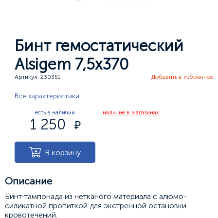
Бинт гемостатический
Alsigem 7,5х370
Артикул: 230351
Добавить в избранное
Все характеристики
есть в наличии
наличие в магазинах
1 250
В корзину
Описание
Бинт-тампонада из нетканого материала с алюмо-
силикатной пропиткой для экстренной остановки
кровотечений.