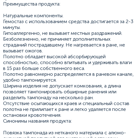
Преимущества продукта:
Натуральные компоненты.
Гемостаз с использованием средства достигается за 2-3
минуты.
Гипоаллергенно, не вызывает местных раздражений.
Безболезненно, не причиняет дополнительных
страданий пострадавшему. Не нагревается в ране, не
вызывает ожогов.
Полотно обладает высокой абсорбирующей
способностью, способно впитывать и удерживать влаги
в 15 раз больше собственного веса.
Полотно равномерно распределяется в раневом канале,
удобно тампонируется.
Ширина изделия не допускает комкования, а длина
позволяет тампонировать обширные ранения или
разделить тампонаду на несколько ран.
Отсутствие осыпающихся краев и специальный состав
полотна не прилипает к ране и легко удаляется после
остановки кровотечения.
Синонимы названия продукта:
Повязка тампонада из нетканого материала с алюмо-