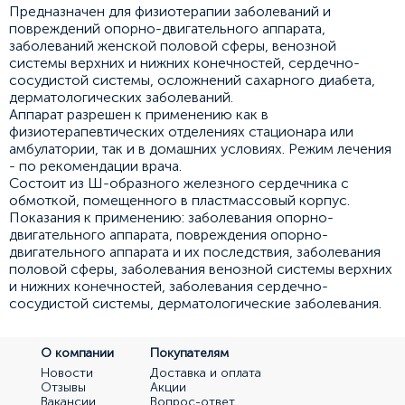
Предназначен для физиотерапии заболеваний и
повреждений опорно-двигательного аппарата,
заболеваний женской половой сферы, венозной
системы верхних и нижних конечностей, сердечно-
сосудистой системы, осложнений сахарного диабета,
дерматологических заболеваний.
Аппарат разрешен к применению как в
физиотерапевтических отделениях стационара или
амбулатории, так и в домашних условиях. Режим лечения
- по рекомендации врача.
Состоит из Ш-образного железного сердечника с
обмоткой, помещенного в пластмассовый корпус.
Показания к применению: заболевания опорно-
двигательного аппарата, повреждения опорно-
двигательного аппарата и их последствия, заболевания
половой сферы, заболевания венозной системы верхних
и нижних конечностей, заболевания сердечно-
сосудистой системы, дерматологические заболевания.
О компании
Покупателям
Новости
Доставка и оплата
Отзывы
Акции
Вакансии
Вопрос-ответ