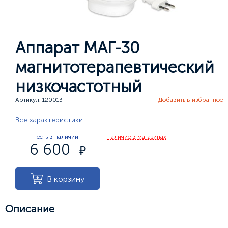
Аппарат МАГ-30
магнитотерапевтический
низкочастотный
Артикул: 120013
Добавить в избранное
Все характеристики
есть в наличии
наличие в магазинах
6 600
В корзину
Описание